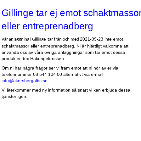
Gillinge tar ej emot schaktmasso
eller entreprenadberg
2021-09-23 inte emot
Vår anläggning i Gillinge tar från och med
schaktmassor eller entreprenadberg. Ni är hjärtligt välkomna att
använda oss av våra övriga anläggningar som tar emot dessa
produkter, tex Hakungekrossen.
Om ni har några frågor ser vi fram emot att ni hör av er via
telefonnummer 08 544 104 00 alternativt via e-mail
info@akersbergalbc.se
Vi återkommer med ny information så snart vi kan erbjuda dessa
tjänster igen.