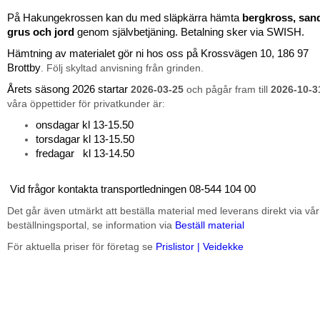
På Hakungekrossen kan du med släpkärra hämta
bergkross, san
grus och jord
genom självbetjäning. Betalning sker via SWISH.
Hämtning av materialet gör ni hos oss på Krossvägen 10, 186 97
Brottby
. Följ skyltad anvisning från grinden.
Årets säsong 2026 startar
2026-03-25
och pågår fram till
2026-10-3
våra öppettider för privatkunder är:
onsdagar kl 13-15.50
torsdagar kl 13-15.50
fredagar kl 13-14.50
Vid frågor kontakta transportledningen 08-544 104 00
Det går även utmärkt att beställa material med leverans direkt via vår
beställningsportal, se information via
Beställ material
För aktuella priser för företag se
Prislistor | Veidekke