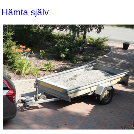
Hämta själv