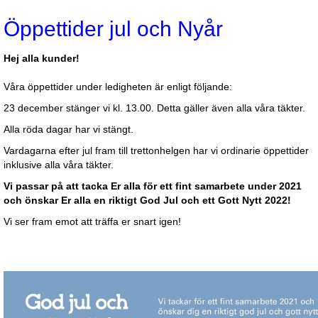
Öppettider jul och Nyår
Hej alla kunder!
Våra öppettider under ledigheten är enligt följande:
23 december stänger vi kl. 13.00. Detta gäller även alla våra täkter.
Alla röda dagar har vi stängt.
Vardagarna efter jul fram till trettonhelgen har vi ordinarie öppettider
inklusive alla våra täkter.
Vi passar på att tacka Er alla för ett fint samarbete under 2021
och önskar Er alla en riktigt God Jul och ett Gott Nytt 2022!
Vi ser fram emot att träffa er snart igen!