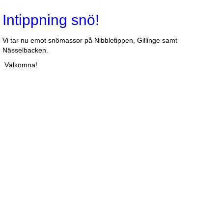
Intippning snö!
Vi tar nu emot snömassor på Nibbletippen, Gillinge samt
Nässelbacken.
Välkomna!