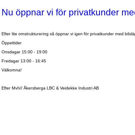
Nu öppnar vi för privatkunder med
Efter lite omstrukturering så öppnar vi igen för privatkunder med bilslä
Öppettider
Onsdagar 15:00 - 19:00
Fredagar 13:00 - 16:45
Välkomna!
Efter Mvh// Åkersberga LBC & Veidekke Industri AB