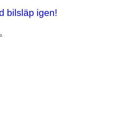
 bilsläp igen!
p.