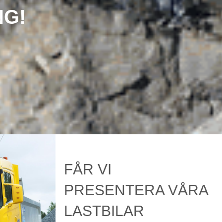
NG!
FÅR VI
PRESENTERA VÅRA
LASTBILAR