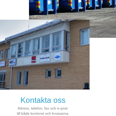
Kontakta oss
Adress, telefon, fax och e-post
till både kontoret och krossarna.