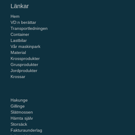
Länkar
Hem
VD:n berättar
Transportledningen
Container
Lastbilar
Vår maskinpark
Material
Krossprodukter
Grusprodukter
Jordprodukter
Krossar
Hakunge
Gillinge
Slätmossen
Hämta själv
Storsäck
Fakturaunderlag