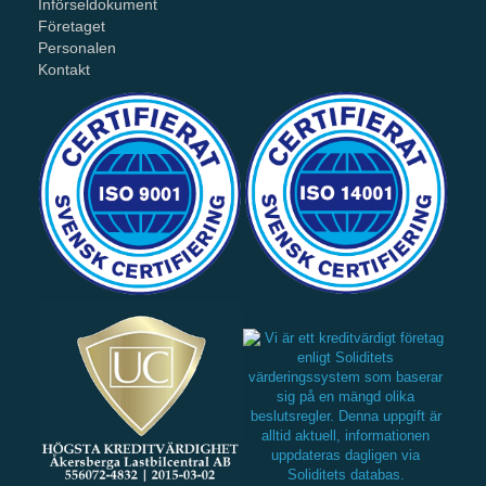
Införseldokument
Företaget
Personalen
Kontakt